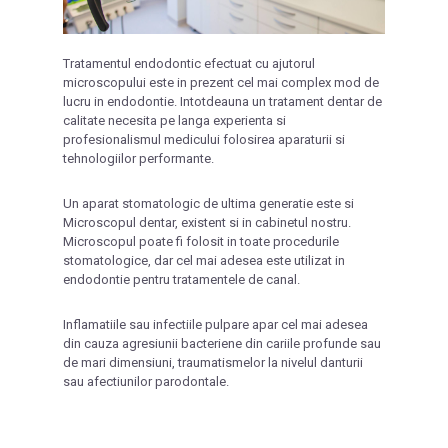
Tratamentul endodontic efectuat cu ajutorul
microscopului este in prezent cel mai complex mod de
lucru in endodontie. Intotdeauna un tratament dentar de
calitate necesita pe langa experienta si
profesionalismul medicului folosirea aparaturii si
tehnologiilor performante.
Un aparat stomatologic de ultima generatie este si
Microscopul dentar, existent si in cabinetul nostru.
Microscopul poate fi folosit in toate procedurile
stomatologice, dar cel mai adesea este utilizat in
endodontie pentru tratamentele de canal.
Inflamatiile sau infectiile pulpare apar cel mai adesea
din cauza agresiunii bacteriene din cariile profunde sau
de mari dimensiuni, traumatismelor la nivelul danturii
sau afectiunilor parodontale.