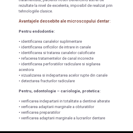
rezultate la nivel de excelenta, imposibil de realizat prin
tehnologiile clasice.
Avantajele deosebite ale microscopului dentar:
Pentru endodontie:
• identificarea canalelor suplimentare
• identificarea orificiilor de intrare in canale
• identificarea si tratarea canalelor calcificate
• refacerea tratamentelor de canal incorecte
• identificarea perforatiilor radiculare si sigilarea
acestora
• vizualizarea si indepartarea acelor rupte din canale
• detectarea fracturilor radiculare
Pentru, odontologie – cariologie, protetica:
• verificarea indepartarii in totalitate a dentinei alterate
• verficarea adaptarii marginale a obturatiilor
• verificarea preparatiilor
• verificarea adaptarii marginale a lucrarilor dentare