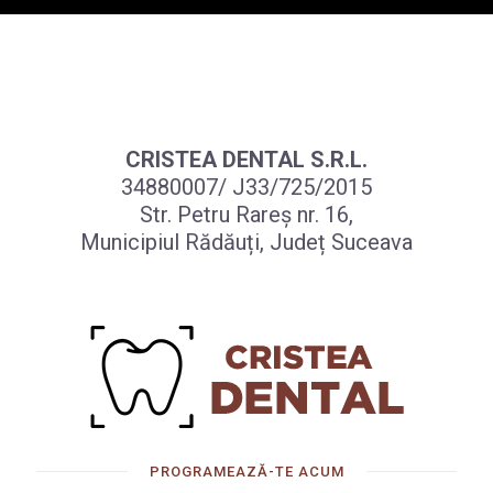
CRISTEA DENTAL S.R.L.
34880007/ J33/725/2015
Str. Petru Rareș nr. 16,
Municipiul Rădăuți, Județ Suceava
PROGRAMEAZĂ-TE ACUM